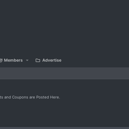
Members
Advertise
rts and Coupons are Posted Here.