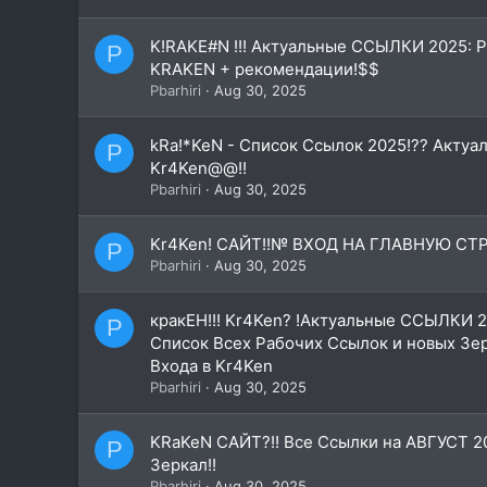
K!RAKE#N !!! Актуальные ССЫЛКИ 2025: 
P
KRAKEN + рекомендации!$$
Pbarhiri
Aug 30, 2025
kRa!*KeN - Список Ссылок 2025!?? Акту
P
Kr4Ken@@!!
Pbarhiri
Aug 30, 2025
Kr4Ken! САЙТ!!№ ВХОД НА ГЛАВНУЮ СТР
P
Pbarhiri
Aug 30, 2025
кракЕН!!! Kr4Ken? !Актуальные ССЫЛКИ 2
P
Список Всех Рабочих Ссылок и новых Зе
Входа в Kr4Ken
Pbarhiri
Aug 30, 2025
KRaKeN САЙТ?!! Все Ссылки на АВГУСТ 2
P
Зеркал!!
Pbarhiri
Aug 30, 2025