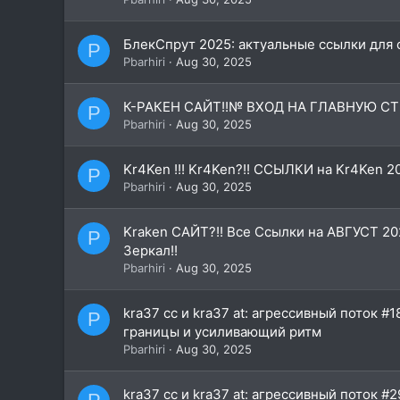
БлекСпрут 2025: актуальные ссылки для 
P
Pbarhiri
Aug 30, 2025
К-РАКEН САЙТ!!№ ВХОД НА ГЛАВНУЮ СТ
P
Pbarhiri
Aug 30, 2025
Kr4Ken !!! Kr4Ken?!! ССЫЛКИ на Kr4Ken 
P
Pbarhiri
Aug 30, 2025
Kraken САЙТ?!! Все Ссылки на АВГУСТ 20
P
Зеркал!!
Pbarhiri
Aug 30, 2025
kra37 cc и kra37 at: агрессивный поток #
P
границы и усиливающий ритм
Pbarhiri
Aug 30, 2025
kra37 cc и kra37 at: агрессивный поток 