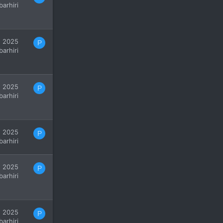
barhiri
, 2025
P
barhiri
, 2025
P
barhiri
, 2025
P
barhiri
, 2025
P
barhiri
, 2025
P
barhiri