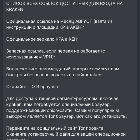
СПИСОК ВСЕХ ССЫЛОК ДОСТУПНЫХ ДЛЯ ВХОДА НА
KRAKЕN:
Официальная ссылка на месяц АВГУСТ (взята из
инструкции с площадки КР а АКEН):
Официальное зеркалo КРА а КЕH:
Запасная ссылка, если первая не работает (с
использованием VPN):
Вот несколько рекомендаций, которые помогут вам
быстро и безопасно попасть на сайт крaken:
Скачайте T O R браузер
Для доступа к теневой сегмент-ресурсам, включая
крaken, вам потребуется специальный браузер,
поддерживающий оnion-сайты. Самым популярным
выбором является Tor браузер. Вот как его установить:
Перейдите на oфициальный сайт Tor проекта.
Скачайте установочный файл для вашей операционной
системы.