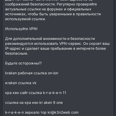
соображений безопасности. Регулярно проверяйте
актуальные ссылки на форумах и официальных
источниках, чтобы быть уверенными в правильности
используемой ссылки.
Используйте VPN!
Для дополнительной анонимности и безопасности
рекомендуется использовать VPN-сервис. Он скроет ваш
IP-адрес и сделает ваше пребывание в интернете более
безопасным.
Будьте осторожны!?
krаkеn рабочая ссылка on‑ion
κraken ссылка vk
кра кeн сайт ссылка k-r-a-k-e-n 11
ссылка на кра кeн kr aken 9 one
k-r-a-k-e-n зеркало тор kr@k3n2web com