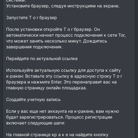
Установите браузер, следуя инструкциям на экране.
Запустите T o r браузер
После установки откройте T o r браузер. Он
автоматически начнет процесс подключения к сети Tor,
что может занять несколько минут. Дождитесь
завершения подключения.
Перейдите по актуальной ссылке
Используйте актуальную ссылку для доступа к сайту
к‑ракен: Вставьте эту ссылку в адресную строку T o r
браузера и нажмите Enter. Это перенаправит вас на
главную страницу онлайн площадкаа.
Создайте учетную запись
Если у вас еще нет аккаунта на к‑ракене, вам нужно
будет зарегистрироваться. Процесс регистрации
включает следующие шаги:
На главной странице кр а к е на найдите кнопку